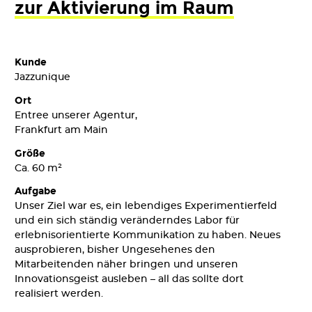
zur Aktivierung im Raum
Kunde
Jazzunique
Ort
Entree unserer Agentur,
Frankfurt am Main
Größe
Ca. 60 m²
Aufgabe
Unser Ziel war es, ein lebendiges Experimentierfeld
und ein sich ständig veränderndes Labor für
erlebnisorientierte Kommunikation zu haben. Neues
ausprobieren, bisher Ungesehenes den
Mitarbeitenden näher bringen und unseren
Innovationsgeist ausleben – all das sollte dort
realisiert werden.