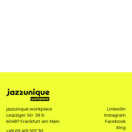
jazzunique.workplace
LinkedIn
Leipziger Str. 59 b
Instagram
60487 Frankfurt am Main
Facebook
Xing
+49 69 401 507 30