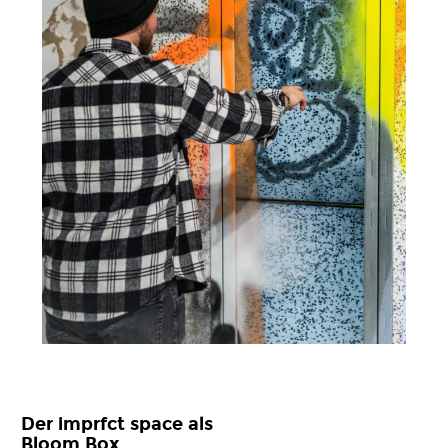
Der imprfct space als
Bloom Box